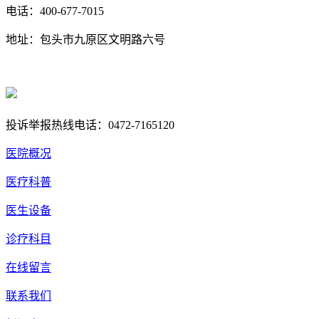
电话：400-677-7015
地址：包头市九原区文明路六号
蒙ICP备17000353号-1
蒙公网安备 15020702000258号
投诉举报热线电话：0472-7165120
医院概况
医疗科普
医生设备
诊疗科目
在线留言
联系我们