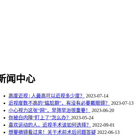
新闻中心
高度近视 | 人最高可以近视多少度？
2023-07-14
近视度数不高的“尴尬期”，有没有必要戴眼镜？
2023-07-13
小心视力这张“网”，早筛早治很重要！
2023-06-20
你被白内障“盯上了”怎么办？​
2023-05-24
喜欢运动的人，近视手术该如何选择？
2022-09-01
想要摘镜看过来！关于术前术后问题答疑
2022-06-13