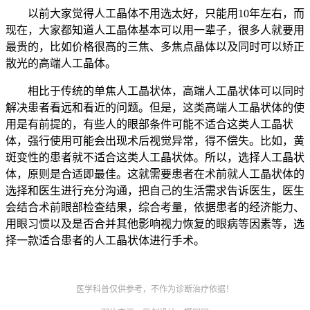
以前大家觉得人工晶体不用选太好，只能用10年左右，而
现在，大家都知道人工晶体基本可以用一辈子，很多人就要用
最贵的，比如价格很高的三焦、多焦点晶体以及同时可以矫正
散光的高端人工晶体。
相比于传统的单焦人工晶状体，高端人工晶状体可以同时
解决患者看远和看近的问题。但是，这类高端人工晶状体的使
用是有前提的，有些人的眼部条件可能不适合这类人工晶状
体，强行使用可能会出现术后视觉异常，得不偿失。比如，黄
斑变性的患者就不适合这类人工晶状体。所以，选择人工晶状
体，原则是合适即最佳。这就需要患者在术前就人工晶状体的
选择和医生进行充分沟通，把自己的生活需求告诉医生，医生
会结合术前眼部检查结果，综合考量，依据患者的经济能力、
用眼习惯以及是否合并其他影响视力恢复的眼病等因素等，选
择一款适合患者的人工晶状体进行手术。
医学科普仅供参考，不作为诊断治疗依据！