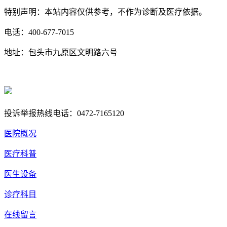
特别声明：本站内容仅供参考，不作为诊断及医疗依据。
电话：400-677-7015
地址：包头市九原区文明路六号
蒙ICP备17000353号-1
蒙公网安备 15020702000258号
投诉举报热线电话：0472-7165120
医院概况
医疗科普
医生设备
诊疗科目
在线留言