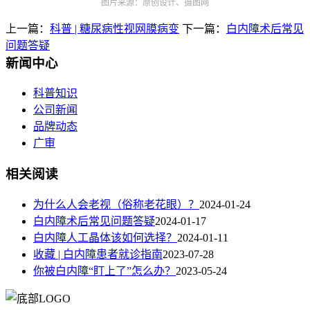
图片来源：原创设计、摄图网
上一篇：
科普 | 糖尿病性视网膜病变
下一篇：
白内障术后常见
问题答疑
新闻中心
科普知识
公司新闻
品牌动态
广审
相关阅读
为什么人会老视（俗称老花眼）？
2024-01-24
白内障术后常见问题答疑
2024-01-17
白内障人工晶体该如何选择？
2024-01-11
收藏 | 白内障患者就诊指南
2023-07-28
你被白内障“盯上了”怎么办？​
2023-05-24