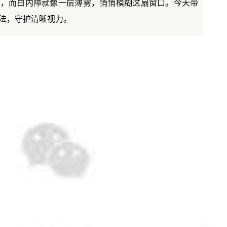
口，而白内障就像一层薄雾，悄悄模糊这扇窗口。今天带
法，守护清晰视力。