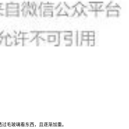
透过毛玻璃看东西，且逐渐加重。