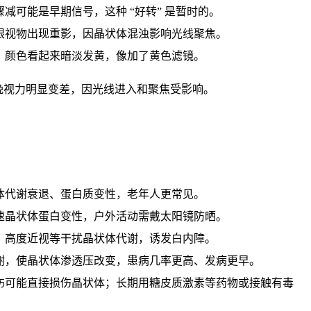
骤减可能是早期信号，这种 “好转” 是暂时的。
眼视物出现重影，因晶状体混浊影响光线聚焦。
，颜色看起来暗淡发黄，像加了黄色滤镜。
晚视力明显变差，因光线进入和聚焦受影响。
体代谢衰退、蛋白质变性，老年人更常见。
速晶状体蛋白变性，户外活动需戴太阳镜防晒。
、高度近视等干扰晶状体代谢，诱发白内障。
谢，使晶状体渗透压改变，患病几率更高、发病更早。
伤可能直接损伤晶状体；长期用糖皮质激素等药物或接触有毒