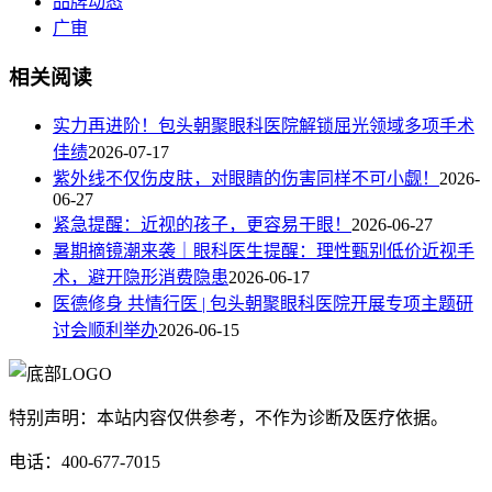
品牌动态
广审
相关阅读
实力再进阶！包头朝聚眼科医院解锁屈光领域多项手术
佳绩
2026-07-17
紫外线不仅伤皮肤，对眼睛的伤害同样不可小觑！
2026-
06-27
紧急提醒：近视的孩子，更容易干眼！
2026-06-27
暑期摘镜潮来袭｜眼科医生提醒：理性甄别低价近视手
术，避开隐形消费隐患
2026-06-17
医德修身 共情行医 | 包头朝聚眼科医院开展专项主题研
讨会顺利举办
2026-06-15
特别声明：本站内容仅供参考，不作为诊断及医疗依据。
电话：400-677-7015