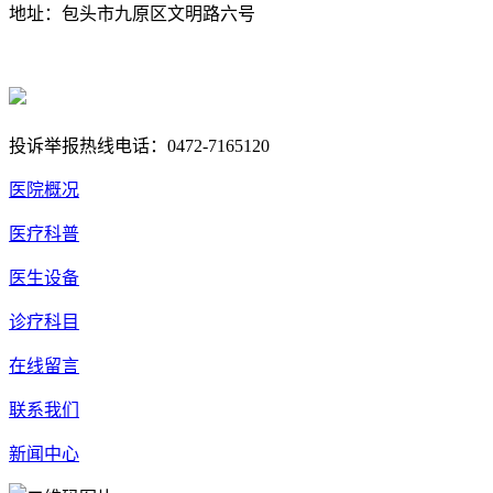
地址：包头市九原区文明路六号
蒙ICP备17000353号-1
蒙公网安备 15020702000258号
投诉举报热线电话：0472-7165120
医院概况
医疗科普
医生设备
诊疗科目
在线留言
联系我们
新闻中心