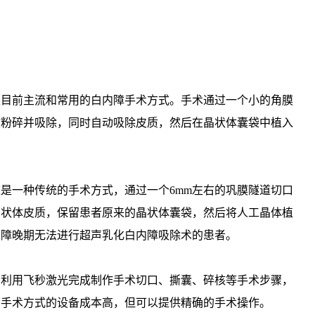
是目前主流和常用的白内障手术方式。手术通过一个小的角膜
核粉碎并吸除，同时自动吸除皮质，然后在晶状体囊袋中植入
这是一种传统的手术方式，通过一个6mm左右的巩膜隧道切口
晶状体皮质，保留患者原来的晶状体囊袋，然后将人工晶体植
内障晚期无法进行超声乳化白内障吸除术的患者。
：
利用飞秒激光完成制作手术切口、撕囊、碎核等手术步骤，
种手术方式的设备成本高，但可以提供精确的手术操作。