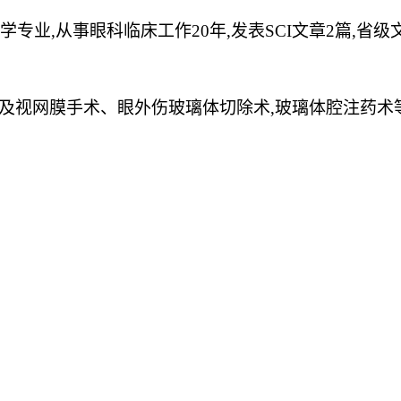
医学专业,从事眼科临床工作20年,发表SCI文章2篇,
及视网膜手术、眼外伤玻璃体切除术
,玻璃体腔注药术