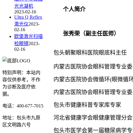
光光凝机
个人简介
2023-02-16
Ultra Q Reflex
激光仪
2023-
02-16
张秀荣（副主任医师）
欧堡激光扫描
检眼镜
2023-
02-16
包头朝聚眼科医院眼底科主任
内蒙古医院协会眼科管理专业委
特别声明：本站内
内蒙古医院协会微循环(眼微循
容仅供参考，不作
为诊断及医疗依
内蒙古医院协会眼科管理专业委
据。
包头市健康科普专家库专家
电话：400-677-7015
河北省健康学会眼健康管理分会
地址：包头市九原
区文明路六号
包头市医学会第一届糖尿病学专