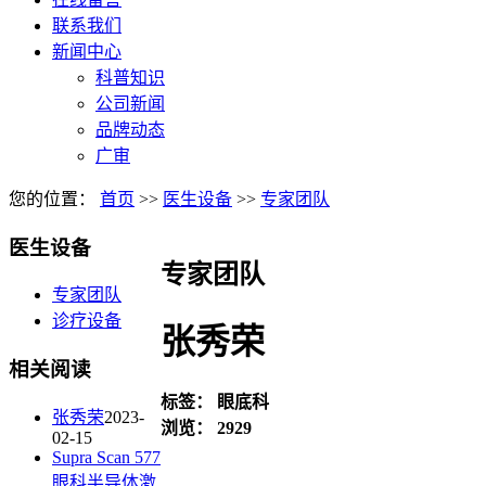
联系我们
新闻中心
科普知识
公司新闻
品牌动态
广审
您的位置：
首页
>>
医生设备
>>
专家团队
医生设备
专家团队
专家团队
诊疗设备
张秀荣
相关阅读
标签：
眼底科
张秀荣
2023-
浏览：
2929
02-15
Supra Scan 577
眼科半导体激