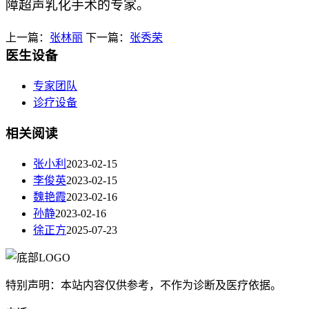
障超声乳化手术的专家。
上一篇：
张林丽
下一篇：
张秀荣
医生设备
专家团队
诊疗设备
相关阅读
张小利
2023-02-15
李俊英
2023-02-15
魏艳霞
2023-02-16
孙静
2023-02-16
徐正方
2025-07-23
特别声明：本站内容仅供参考，不作为诊断及医疗依据。