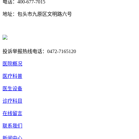
电话：400-677-7015
地址：包头市九原区文明路六号
蒙ICP备17000353号-1
蒙公网安备 15020702000258号
投诉举报热线电话：0472-7165120
医院概况
医疗科普
医生设备
诊疗科目
在线留言
联系我们
新闻中心