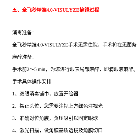
五、全飞秒精准4.0-VISULYZE摘镜过程
消毒准备：
全飞秒精准4.0-VISULYZE手术无需住院，手术将
麻醉准备：
手术前2～5 min，为您进行眼表局部麻醉，即滴眼液麻醉
手术具体操作安排
1、双眼消毒铺巾，放置开睑器
2、摆正头位，您需要注视上方绿色注视光
3、准确对位角膜，负压吸引以固定眼球
4、激光扫描，做角膜基质透镜及角膜切口