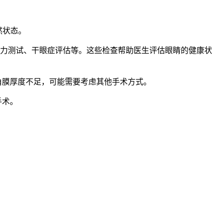
然状态。
视力测试、干眼症评估等。这些检查帮助医生评估眼睛的健康状
果角膜厚度不足，可能需要考虑其他手术方式。
手术。