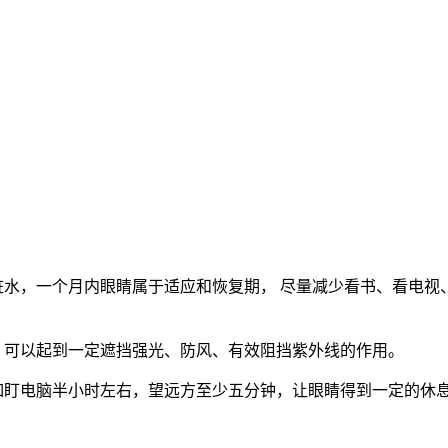
脏水，一个月内眼睛属于适应和恢复期， 尽量减少看书、看电
，可以起到一定遮挡强光、防风、有效阻挡紫外线的作用。
例如盯电脑半小时左右，望远方至少五分钟，让眼睛得到一定的休