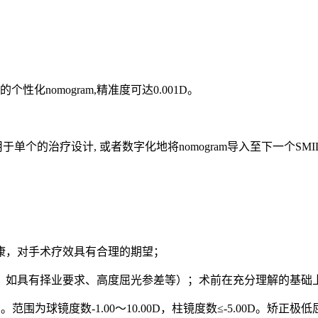
。
化nomogram,精准度可达0.001D。
于单个的治疗设计, 或者数字化地将nomogram导入至下一个SMI
健康，对手术疗效具有合理的期望；
除外，如具有择业要求、高度屈光参差等）；术前在充分理解的基
。范围为球镜度数-1.00～10.00D，柱镜度数≤-5.00D。矫正