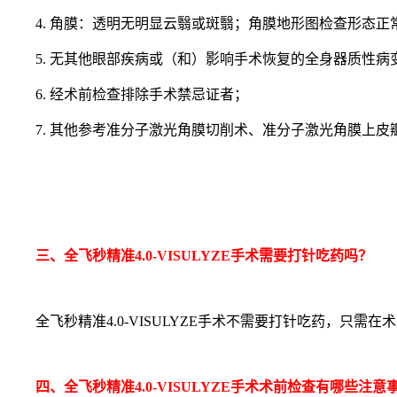
4. 角膜：透明无明显云翳或斑翳；角膜地形图检查形态
5. 无其他眼部疾病或（和）影响手术恢复的全身器质性病
6. 经术前检查排除手术禁忌证者；
7. 其他参考准分子激光角膜切削术、准分子激光角膜上皮
三、全飞秒精准4.0-VISULYZE手术需要打针吃药吗？
全飞秒精准4.0-VISULYZE手术不需要打针吃药，只需
四、全飞秒精准4.0-VISULYZE手术术前检查有哪些注意