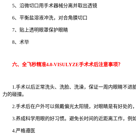
5、沿微切口用手术器械分离并取出透镜
6、平衡盐溶液冲洗，对合角膜切口
7、贴上透明眼罩保护眼睛
8、术毕
六、全飞秒精准4.0-VISULYZE手术术后注意事项？
1.手术以后正常洗头、洗脸、洗澡，保证一周内眼睛不进
力的碰撞。
2.手术后在户外可以佩戴偏光太阳镜，对眼睛是有好处的
3.养成科学用眼的好习惯。避免长时间的近距离工作，
4.严格遵医