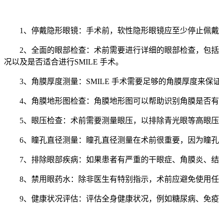
1、停戴隐形眼镜：手术前，软性隐形眼镜应至少停止佩戴1
2、全面的眼部检查：术前需要进行详细的眼部检查，包
况以及是否适合进行SMILE 手术。
3、角膜厚度测量：SMILE 手术需要足够的角膜厚度
4、角膜地形图检查：角膜地形图可以帮助识别角膜是否有
5、眼压检查：术前需要测量眼压，以排除青光眼等高眼
6、瞳孔直径测量：瞳孔直径测量在术前很重要，因为瞳
7、排除眼部疾病：如果患者有严重的干眼症、角膜炎、
8、禁用眼药水：除非医生有特别指示，术前应避免使用
9、健康状况评估：评估全身健康状况，例如糖尿病、免