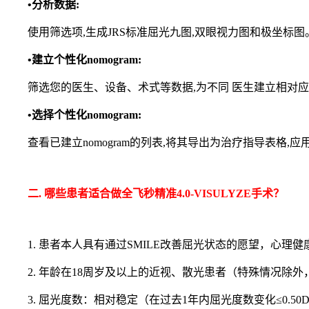
•分析数据:
使用筛选项,生成JRS标准屈光九图,双眼视力图和极坐标图
•建立个性化nomogram:
筛选您的医生、设备、术式等数据,为不同 医生建立相对应的个性
•选择个性化nomogram:
查看已建立nomogram的列表,将其导出为治疗指导表格,应用
二. 哪些患者适合做全飞秒精准4.0-VISULYZE手术？
1. 患者本人具有通过SMILE改善屈光状态的愿望，心理
2. 年龄在18周岁及以上的近视、散光患者（特殊情况
3. 屈光度数：相对稳定（在过去1年内屈光度数变化≤0.50D