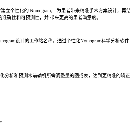
果，并建立个性化的 Nomogram， 为患者带来精准手术方案设
的准确性和可预测性，并 带来更高的患者满意度。
准Nomogram设计的工作站名称，通过个性化Nomogram科学
过量化分析和预测术前输机所需调整量的图或表，达到更精准的矫
m。