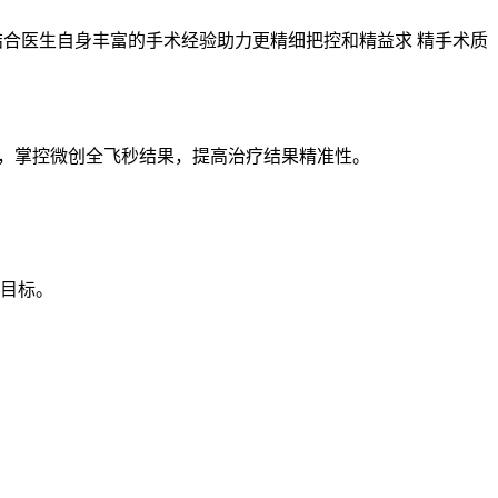
计，再结合医生自身丰富的手术经验助力更精细把控和精益求 精手术质
分析软件，掌控微创全飞秒结果，提高治疗结果精准性。
正目标。