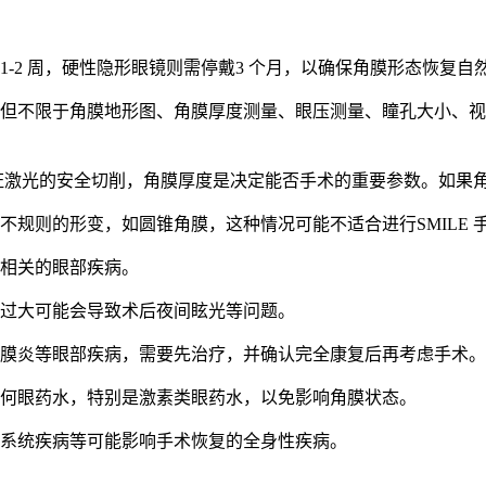
-2 周，硬性隐形眼镜则需停戴3 个月，以确保角膜形态恢复自
括但不限于角膜地形图、角膜厚度测量、眼压测量、瞳孔大小、
来保证激光的安全切削，角膜厚度是决定能否手术的重要参数。如
不规则的形变，如圆锥角膜，这种情况可能不适合进行SMILE 
压相关的眼部疾病。
孔过大可能会导致术后夜间眩光等问题。
结膜炎等眼部疾病，需要先治疗，并确认完全康复后再考虑手术。
任何眼药水，特别是激素类眼药水，以免影响角膜状态。
疫系统疾病等可能影响手术恢复的全身性疾病。