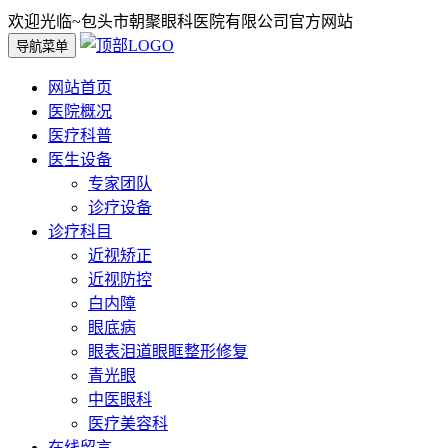
欢迎光临~包头市朝聚眼科医院有限公司官方网站
导航菜单
网站首页
医院概况
医疗科普
医生设备
专家团队
诊疗设备
诊疗科目
近视矫正
近视防控
白内障
眼底病
眼表泪道眼眶整形修复
青光眼
中医眼科
医疗美容科
在线留言