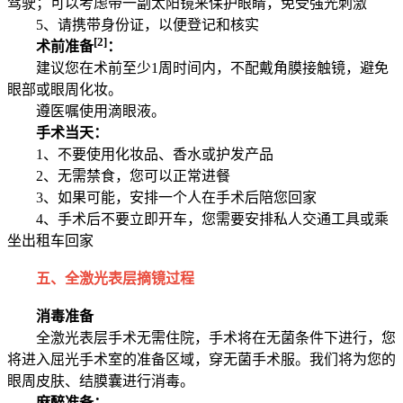
驾驶；可以考虑带一副太阳镜来保护眼睛，免受强光刺激
5、请携带身份证，以便登记和核实
[2]
术前准备
：
建议您在术前至少1周时间内，不配戴角膜接触镜，避免
眼部或眼周化妆。
遵医嘱使用滴眼液。
手术当天：
1、不要使用化妆品、香水或护发产品
2、无需禁食，您可以正常进餐
3、如果可能，安排一个人在手术后陪您回家
4、手术后不要立即开车，您需要安排私人交通工具或乘
坐出租车回家
五、全激光表层摘镜过程
消毒准备
全激光表层手术无需住院，手术将在无菌条件下进行，您
将进入屈光手术室的准备区域，穿无菌手术服。我们将为您的
眼周皮肤、结膜囊进行消毒。
麻醉准备：