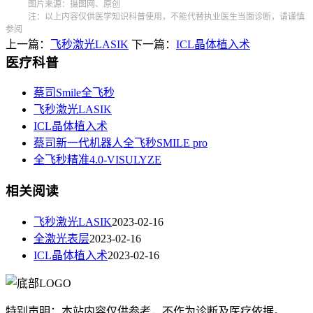
图片来源：摄图网、原创
注：以上内容仅供医学知识科普使用，不能代替执业医生当面诊断，请谨慎
参阅
上一篇：
飞秒激光LASIK
下一篇：
ICL晶体植入术
医疗科普
蔡司Smile全飞秒
飞秒激光LASIK
ICL晶体植入术
蔡司新一代机器人全飞秒SMILE pro
全飞秒精准4.0-VISULYZE
相关阅读
飞秒激光LASIK
2023-02-16
全激光表层
2023-02-16
ICL晶体植入术
2023-02-16
特别声明：本站内容仅供参考，不作为诊断及医疗依据。