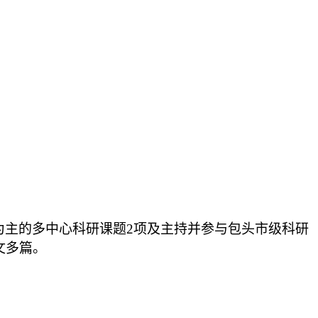
为主的多中心科研课题2项及主持并参与包头市级科研
文多篇。