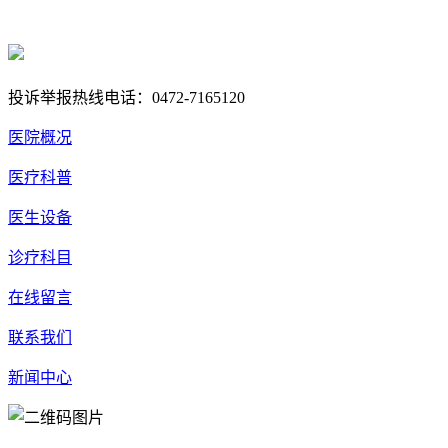
蒙ICP备17000353号-1
蒙公网安备 15020702000258号
投诉举报热线电话：0472-7165120
医院概况
医疗科普
医生设备
诊疗科目
在线留言
联系我们
新闻中心