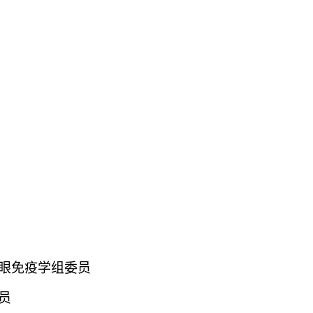
眼免疫学组委员
员