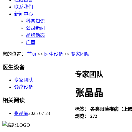
联系我们
新闻中心
科普知识
公司新闻
品牌动态
广审
您的位置：
首页
>>
医生设备
>>
专家团队
医生设备
专家团队
专家团队
诊疗设备
张晶晶
相关阅读
标签：
各类眼睑疾病（上
张晶晶
2025-07-23
浏览：
272