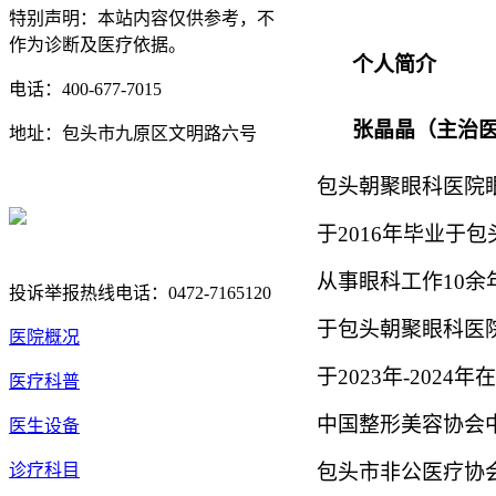
特别声明：本站内容仅供参考，不
作为诊断及医疗依据。
个人简介
电话：400-677-7015
张晶晶（主治
地址：包头市九原区文明路六号
蒙ICP备17000353号-1
包头朝聚眼科医院
蒙公网安备 15020702000258
于2016年毕业于
号
从事眼科工作10余
投诉举报热线电话：0472-7165120
于包头朝聚眼科医
医院概况
于2023年-20
医疗科普
中国整形美容协会
医生设备
诊疗科目
包头市非公医疗协