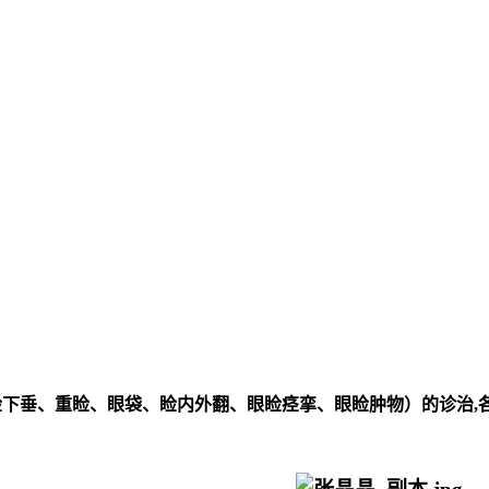
睑下垂、重睑、眼袋、睑内外翻、眼睑痉挛、眼睑肿物）的诊治,