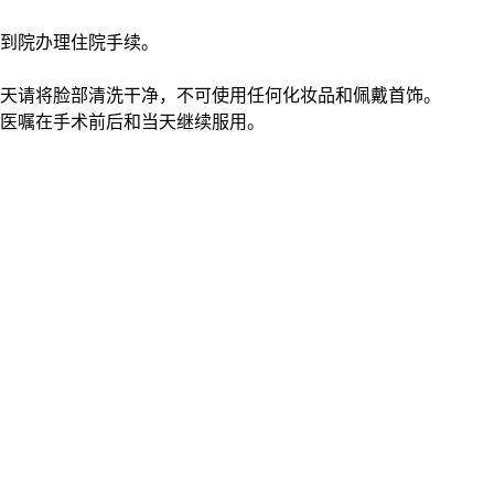
，到院办理住院手续。
当天请将脸部清洗干净，不可使用任何化妆品和佩戴首饰。
遵医嘱在手术前后和当天继续服用。