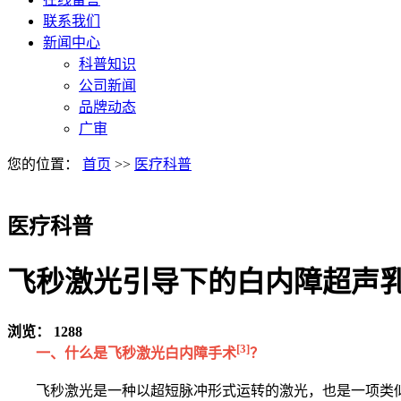
联系我们
新闻中心
科普知识
公司新闻
品牌动态
广审
您的位置：
首页
>>
医疗科普
医疗科普
飞秒激光引导下的白内障超声
浏览：
1288
[3]
一、什么是飞秒激光白内障手术
？
飞秒激光是一种以超短脉冲形式运转的激光，也是一项类