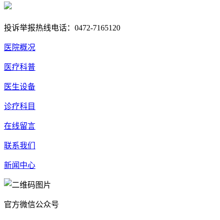
蒙公网安备 15020702000258号
投诉举报热线电话：0472-7165120
医院概况
医疗科普
医生设备
诊疗科目
在线留言
联系我们
新闻中心
官方微信公众号