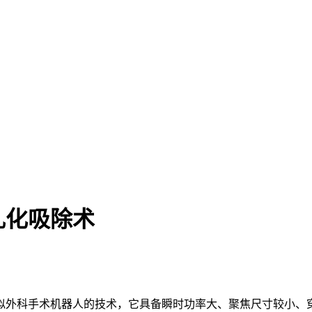
乳化吸除术
似外科手术机器人的技术，它具备瞬时功率大、聚焦尺寸较小、