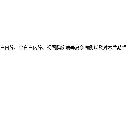
核白内障、全白白内障、视网膜疾病等复杂病例以及对术后期望