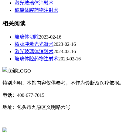
激光玻璃体消融术
玻璃体腔药物注射术
相关阅读
玻璃体切除
2023-02-16
微脉冲激光光凝术
2023-02-16
激光玻璃体消融术
2023-02-16
玻璃体腔药物注射术
2023-02-16
特别声明：本站内容仅供参考，不作为诊断及医疗依据。
电话：400-677-7015
地址：包头市九原区文明路六号
蒙ICP备17000353号-1
蒙公网安备 15020702000258号