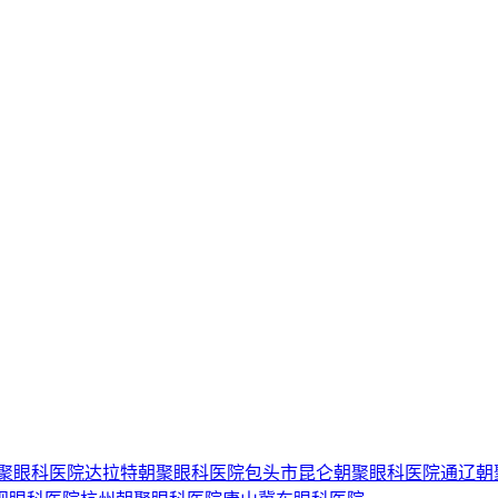
聚眼科医院
达拉特朝聚眼科医院
包头市昆仑朝聚眼科医院
通辽朝