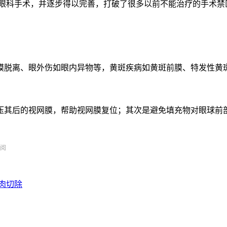
显微眼科手术，并逐步得以完善，打破了很多以前不能治疗的手术
膜脱离、眼外伤如眼内异物等，黄斑疾病如黄斑前膜、特发性黄
压其后的视网膜，帮助视网膜复位；其次是避免填充物对眼球前
阅
肉切除