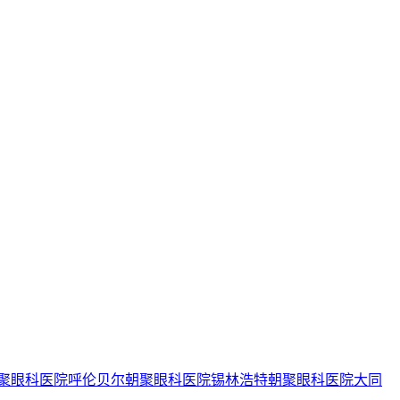
聚眼科医院
呼伦贝尔朝聚眼科医院
锡林浩特朝聚眼科医院
大同