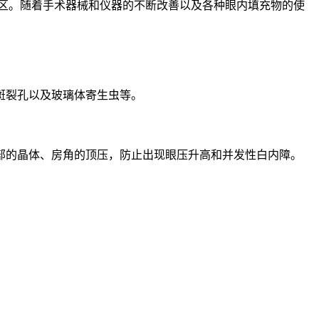
禁区。随着手术器械和仪器的不断改善以及各种眼内填充物的使
斑裂孔以及玻璃体寄生虫等。
部的晶体、房角的顶压，防止出现眼压升高和并发性白内障。