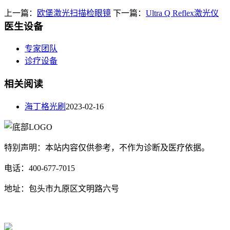
上一篇：
欧堡激光扫描检眼镜
下一篇：
Ultra Q Reflex激光仪
医生设备
专家团队
诊疗设备
相关阅读
海丁格光刷
2023-02-16
特别声明：本站内容仅供参考，不作为诊断及医疗依据。
电话：400-677-7015
地址：包头市九原区文明路六号
蒙ICP备17000353号-1
蒙公网安备 15020702000258号