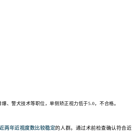
排爆、警犬技术等职位，
单侧矫正视力
低于5.0，不合格。
近两年近视度数比较稳定
的人群。通过术前检查确认符合近