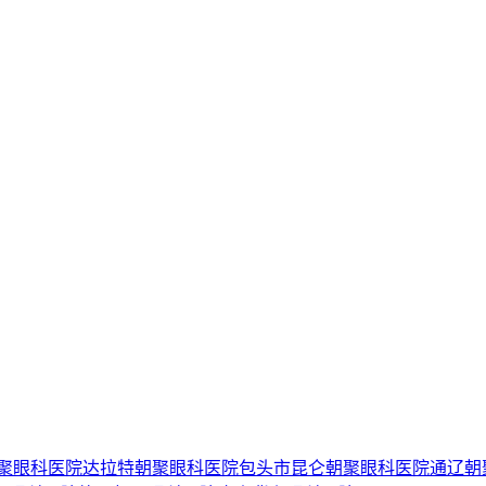
聚眼科医院
达拉特朝聚眼科医院
包头市昆仑朝聚眼科医院
通辽朝