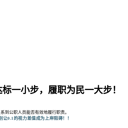
达标一小步，履职为民一大步！
关系到公职人员能否有效地履行职责。
！
别让0.1的视力差值成为上岸阻碍！