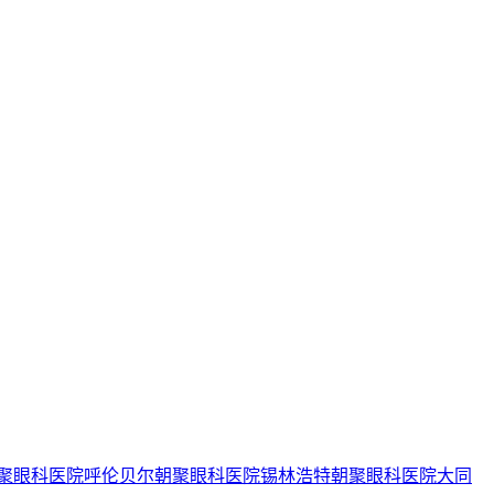
聚眼科医院
呼伦贝尔朝聚眼科医院
锡林浩特朝聚眼科医院
大同