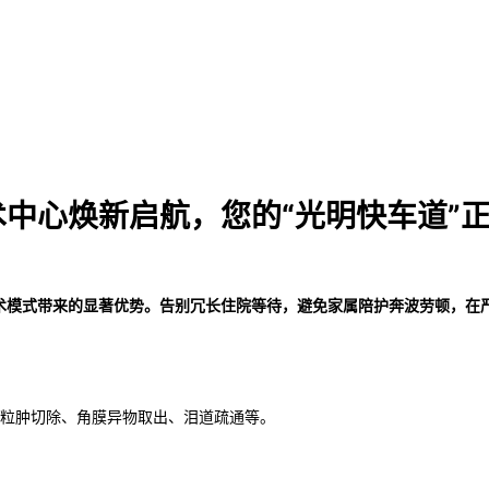
中心焕新启航，您的“光明快车道”
术模式带来的显著优势。告别冗长住院等待，避免家属陪护奔波劳顿，在
霰粒肿切除、角膜异物取出、泪道疏通等。