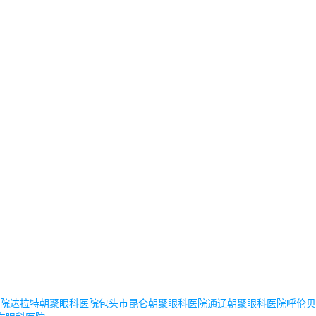
院
达拉特朝聚眼科医院
包头市昆仑朝聚眼科医院
通辽朝聚眼科医院
呼伦贝