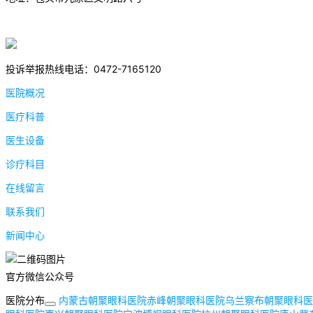
蒙ICP备17000353号-1
蒙公网安备 15020702000258号
投诉举报热线电话：0472-7165120
医院概况
医疗科普
医生设备
诊疗科目
在线留言
联系我们
新闻中心
官方微信公众号
医院分布
内蒙古朝聚眼科医院
赤峰朝聚眼科医院
乌兰察布朝聚眼科医