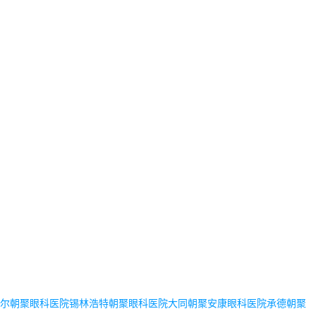
尔朝聚眼科医院
锡林浩特朝聚眼科医院
大同朝聚安康眼科医院
承德朝聚