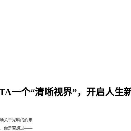
TA一个“清晰视界”，开启人生
一场关于光明的约定
，你是否想过——