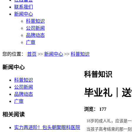
联系我们
新闻中心
科普知识
公司新闻
品牌动态
广审
您的位置：
首页
>>
新闻中心
>>
科普知识
新闻中心
科普知识
科普知识
公司新闻
毕业礼｜送
品牌动态
广审
浏览：
177
相关阅读
18岁的成人礼，应该是
实力再进阶！包头朝聚眼科医院
当孩子高考结束的那一刻