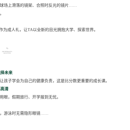
球场上滑落的镜架、合照时反光的镜片……
。
”作为成人礼，让TA以全新的目光拥抱大学、探索世界。
为什么选择屈光手术作为成人礼？
选择未来
让孩子学会为自己的健康负责，这是比分数更重要的成长课。
到高清
用眼，假期旅行、开学报到无忧。
，游泳时无需隐形眼镜……