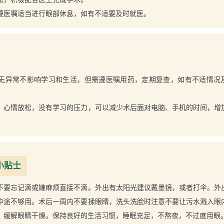
遵医嘱适当进行眼部休息，如有不适要及时就医。
无异常不影响学习和生活，但需遵医嘱用药，定期复查，如有不适情况
，心情放松，没有学习的压力，可以减少术后面对电脑、手机的时间，增
。
小贴士
不要忘记滴或嫌麻烦直接不滴。外出有太阳光建议戴墨镜，或者打伞。外
中途不够用。术后一周内不要揉眼睛，洗头洗脸时注意不要让污水溅入眼
，缓解眼睛干燥。保持良好的生活习惯，睡眠充足，不熬夜，不过度用眼