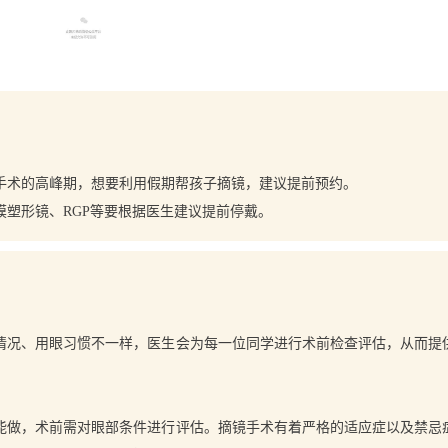
高考生摘镜全攻略
手术的高峰期，想要利用假期帮孩子摘镜，建议提前预约。
膜塑形镜、RGP等要根据医生建议提前停戴。
情况、用眼习惯不一样，医生会为每一位同学进行术前检查评估，从而提
能做，术前需对眼部条件进行评估。摘镜手术有着严格的适应症以及禁忌