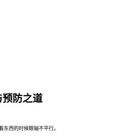
与预防之道
看东西的时候眼轴不平行。