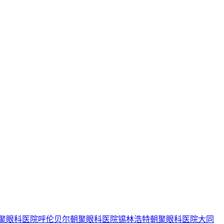
聚眼科医院
呼伦贝尔朝聚眼科医院
锡林浩特朝聚眼科医院
大同