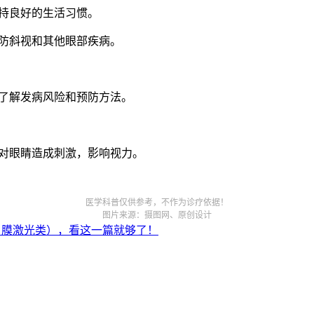
持良好的生活习惯。
防斜视和其他眼部疾病。
了解发病风险和预防方法。
对眼睛造成刺激，影响视力。
医学科普仅供参考，不作为诊疗依据！
图片来源：摄图网、原创设计
角膜激光类），看这一篇就够了！