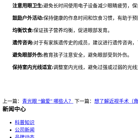
注意用眼卫生:
避免长时间使用电子设备减少眼睛疲劳，保
鼓励户外活动:
保持健康的作息时间和饮食习惯，有助于预
均衡饮食:
保证孩子营养均衡，促进眼部发育。
遗传咨询:
对于有家族遗传史的成员，建议进行遗传咨询，
避免眼部外伤:
教育孩子注意安全，避免眼部受到外伤。
保持室内光线适宜:
调整室内光线，避免过强或过弱的光线
上一篇：
青光眼 “偏爱” 哪些人？
下一篇：
想了解近视手术（
新闻中心
科普知识
公司新闻
品牌动态