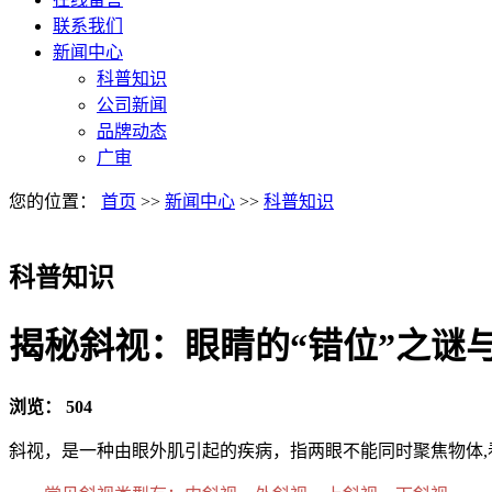
联系我们
新闻中心
科普知识
公司新闻
品牌动态
广审
您的位置：
首页
>>
新闻中心
>>
科普知识
科普知识
揭秘斜视：眼睛的“错位”之谜
浏览：
504
斜视，是一种由眼外肌引起的疾病，指两眼不能同时聚焦物体,