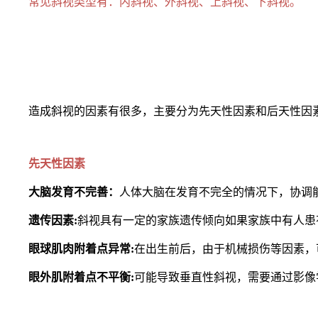
常见斜视类型有：内斜视、外斜视、上斜视、下斜视。
造成斜视的因素有很多，主要分为先天性因素和后天性因
先天性因素
大脑发育不完善：
人体大脑在发育不完全的情况下，协调
遗传因素:
斜视具有一定的家族遗传倾向如果家族中有人患
眼球肌肉附着点异常:
在出生前后，由于机械损伤等因素，
眼外肌附着点不平衡:
可能导致垂直性斜视，需要通过影像