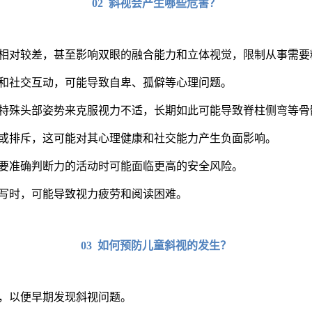
02 斜视会产生哪些危害？
相对较差，甚至影响双眼的融合能力和立体视觉，限制从事需要
和社交互动，可能导致自卑、孤僻等心理问题。
特殊头部姿势来克服视力不适，长期如此可能导致脊柱侧弯等骨
或排斥，这可能对其心理健康和社交能力产生负面影响。
要准确判断力的活动时可能面临更高的安全风险。
写时，可能导致视力疲劳和阅读困难。
03 如何预防儿童斜视的发生？
，以便早期发现斜视问题。