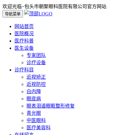
欢迎光临~包头市朝聚眼科医院有限公司官方网站
导航菜单
网站首页
医院概况
医疗科普
医生设备
专家团队
诊疗设备
诊疗科目
近视矫正
近视防控
白内障
眼底病
眼表泪道眼眶整形修复
青光眼
中医眼科
医疗美容科
在线留言