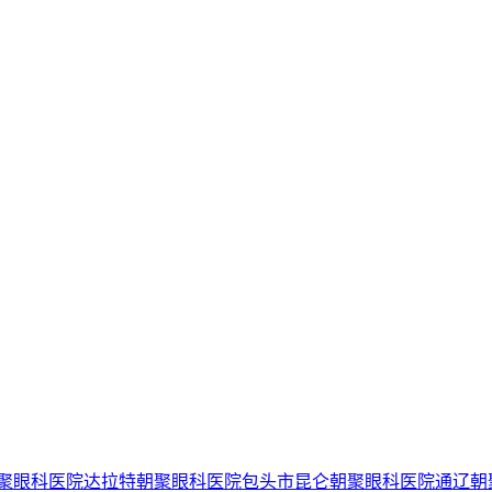
聚眼科医院
达拉特朝聚眼科医院
包头市昆仑朝聚眼科医院
通辽朝