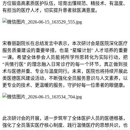
方位锻造高素质医护队伍，培育出懂规范、精技术、有温度、
有担当的医疗人才，切实提升患者就医满意度。
宋春丽副院长在总结发言中表示，本次研讨会是医院深化医疗
服务质量建设的重要举措，也是 “星耀计划” 人才培养的重要
一课。希望全体参会人员能将所学所思转化为实际行动，把
“共情行医” 的理念融入日常诊疗的每一个环节，真正做到技
术与医德并重、专业与温度同行。未来，医院也将持续开展此
类医德医风建设活动，不断强化全员服务意识与人文素养，以
更专业的技术、更温暖的服务，守护好每一位患者的眼健康。
此次研讨会的开展，进一步筑牢了全体医护人员的医德根基，
强化了全员落实医疗核心制度、践行温情医疗的思想共识，也