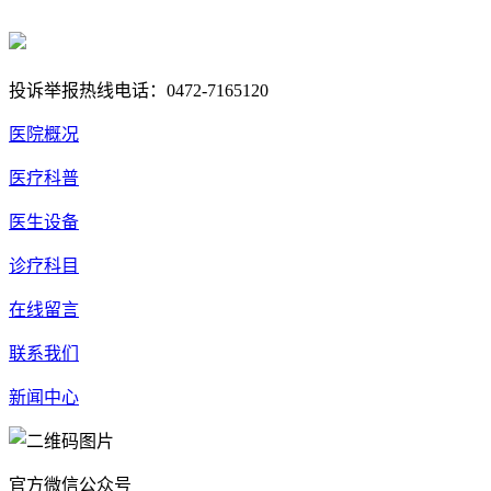
蒙ICP备17000353号-1
蒙公网安备 15020702000258号
投诉举报热线电话：0472-7165120
医院概况
医疗科普
医生设备
诊疗科目
在线留言
联系我们
新闻中心
官方微信公众号