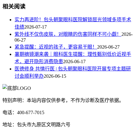
相关阅读
实力再进阶！包头朝聚眼科医院解锁屈光领域多项手术
佳绩
2026-07-17
紫外线不仅伤皮肤，对眼睛的伤害同样不可小觑！
2026-
06-27
紧急提醒：近视的孩子，更容易干眼！
2026-06-27
暑期摘镜潮来袭｜眼科医生提醒：理性甄别低价近视手
术，避开隐形消费隐患
2026-06-17
医德修身 共情行医 | 包头朝聚眼科医院开展专项主题研
讨会顺利举办
2026-06-15
特别声明：本站内容仅供参考，不作为诊断及医疗依据。
电话：400-677-7015
地址：包头市九原区文明路六号